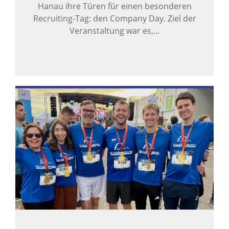
Hanau ihre Türen für einen besonderen
Recruiting-Tag: den Company Day. Ziel der
Veranstaltung war es,…